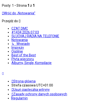
Posty: 1 • Strona
1
z
1
Wróć do „Notowania”
Przejdź do
CZAT DMC
#1434 2026.07.03
SŁUCHAJ RADIA NA TELEFONIE
Notowania
↳ Wywiady
Imprezy
Ogólnie
Best of the Best
Płyta wieczoru
Albumy, Single, Kompilacje
Strona główna
Strefa czasowa
UTC+01:00
Usuń ciasteczka witryny
Zasady ochrony danych osobowych
Regulamin