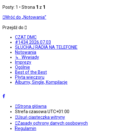
Posty: 1 • Strona
1
z
1
Wróć do „Notowania”
Przejdź do
CZAT DMC
#1434 2026.07.03
SŁUCHAJ RADIA NA TELEFONIE
Notowania
↳ Wywiady
Imprezy
Ogólnie
Best of the Best
Płyta wieczoru
Albumy, Single, Kompilacje
Strona główna
Strefa czasowa
UTC+01:00
Usuń ciasteczka witryny
Zasady ochrony danych osobowych
Regulamin