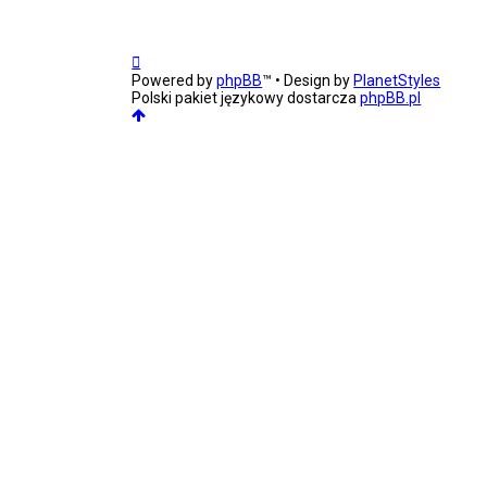
Powered by
phpBB
™
• Design by
PlanetStyles
Polski pakiet językowy dostarcza
phpBB.pl