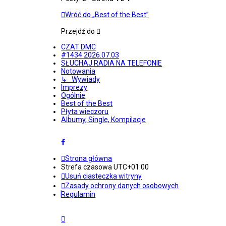
Wróć do „Best of the Best”
Przejdź do
CZAT DMC
#1434 2026.07.03
SŁUCHAJ RADIA NA TELEFONIE
Notowania
↳ Wywiady
Imprezy
Ogólnie
Best of the Best
Płyta wieczoru
Albumy, Single, Kompilacje
Strona główna
Strefa czasowa
UTC+01:00
Usuń ciasteczka witryny
Zasady ochrony danych osobowych
Regulamin