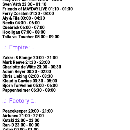
Sven Väth 23:30 - 01:10
Friends of MAYDAY LIVE 01:10 - 01:30
Ferry Corsten 01:30 - 03:00
Aly & Fila 03:00 - 04:30
Neelix 04:30 - 06:00
Cuebrick 06:00 - 07:00
Hooligan 07:00 - 08:00
Talla vs. Taucher 08:00 - 09:00
..:: Empire ::..
Zakari & Blange 20:00 - 21:30
Mark Reeve 21:30 - 23:00
Charlotte de Witte 23:00 - 00:30
Adam Beyer 00:30 - 02:00
Chris Liebing 02:00 - 03:30
Klaudia Gawlas 03:30 - 05:00
Björn Torwellen 05:00 - 06:30
Pappenheimer 06:30 - 08:00
..:: Factory ::..
Peacekeeper 20:00 - 21:00
Airtunes 21:00 - 22:00
Kutski 22:00 - 23:00
Ran-D 23:00 - 00:00
Zatox 00:00 - 01:00