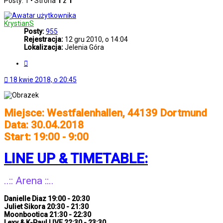
Posty: 1 • Strona
1
z
1
KrystianS
Posty:
955
Rejestracja:
12 gru 2010, o 14:04
Lokalizacja:
Jelenia Góra
Cytuj
18 kwie 2018, o 20:45
Miejsce: Westfalenhallen, 44139 Dortmund
Data: 30.04.2018
Start: 19:00 - 9:00
LINE UP & TIMETABLE:
..:: Arena ::..
Danielle Diaz 19:00 - 20:30
Juliet Sikora 20:30 - 21:30
Moonbootica 21:30 - 22:30
Lexy & K-Paul LIVE 22:30 - 23:30