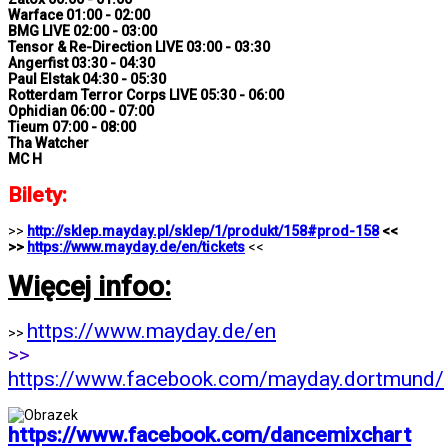
Warface 01:00 - 02:00
BMG LIVE 02:00 - 03:00
Tensor & Re-Direction LIVE 03:00 - 03:30
Angerfist 03:30 - 04:30
Paul Elstak 04:30 - 05:30
Rotterdam Terror Corps LIVE 05:30 - 06:00
Ophidian 06:00 - 07:00
Tieum 07:00 - 08:00
Tha Watcher
MC H
Bilety:
>>
http://sklep.mayday.pl/sklep/1/produkt/158#prod-158
<<
>>
https://www.mayday.de/en/tickets
<<
Więcej infoo:
https://www.mayday.de/en
>>
>>
https://www.facebook.com/mayday.dortmund/
https://www.facebook.com/dancemixchart