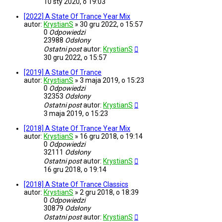
10 sty 2020, o 19:03
[2022] A State Of Trance Year Mix
autor:
KrystianS
»
30 gru 2022, o 15:57
0
Odpowiedzi
23988
Odsłony
Ostatni post
autor:
KrystianS
30 gru 2022, o 15:57
[2019] A State Of Trance
autor:
KrystianS
»
3 maja 2019, o 15:23
0
Odpowiedzi
32353
Odsłony
Ostatni post
autor:
KrystianS
3 maja 2019, o 15:23
[2018] A State Of Trance Year Mix
autor:
KrystianS
»
16 gru 2018, o 19:14
0
Odpowiedzi
32111
Odsłony
Ostatni post
autor:
KrystianS
16 gru 2018, o 19:14
[2018] A State Of Trance Classics
autor:
KrystianS
»
2 gru 2018, o 18:39
0
Odpowiedzi
30879
Odsłony
Ostatni post
autor:
KrystianS