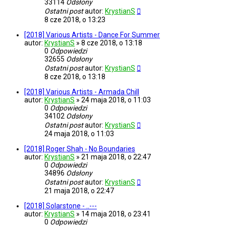
33114
Odsłony
Ostatni post
autor:
KrystianS
8 cze 2018, o 13:23
[2018] Various Artists - Dance For Summer
autor:
KrystianS
»
8 cze 2018, o 13:18
0
Odpowiedzi
32655
Odsłony
Ostatni post
autor:
KrystianS
8 cze 2018, o 13:18
[2018] Various Artists - Armada Chill
autor:
KrystianS
»
24 maja 2018, o 11:03
0
Odpowiedzi
34102
Odsłony
Ostatni post
autor:
KrystianS
24 maja 2018, o 11:03
[2018] Roger Shah - No Boundaries
autor:
KrystianS
»
21 maja 2018, o 22:47
0
Odpowiedzi
34896
Odsłony
Ostatni post
autor:
KrystianS
21 maja 2018, o 22:47
[2018] Solarstone - ..---
autor:
KrystianS
»
14 maja 2018, o 23:41
0
Odpowiedzi