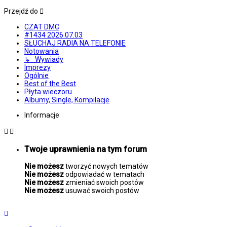
Przejdź do
CZAT DMC
#1434 2026.07.03
SŁUCHAJ RADIA NA TELEFONIE
Notowania
↳ Wywiady
Imprezy
Ogólnie
Best of the Best
Płyta wieczoru
Albumy, Single, Kompilacje
Informacje
Twoje uprawnienia na tym forum
Nie możesz
tworzyć nowych tematów
Nie możesz
odpowiadać w tematach
Nie możesz
zmieniać swoich postów
Nie możesz
usuwać swoich postów