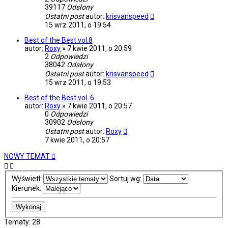
39117
Odsłony
Ostatni post
autor:
krisvanspeed
15 wrz 2011, o 19:54
Best of the Best vol.8
autor:
Roxy
»
7 kwie 2011, o 20:59
2
Odpowiedzi
38042
Odsłony
Ostatni post
autor:
krisvanspeed
15 wrz 2011, o 19:53
Best of the Best vol. 6
autor:
Roxy
»
7 kwie 2011, o 20:57
0
Odpowiedzi
30902
Odsłony
Ostatni post
autor:
Roxy
7 kwie 2011, o 20:57
NOWY TEMAT
Wyświetl:
Sortuj wg:
Kierunek:
Tematy: 28