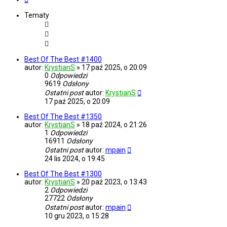
Tematy
Best Of The Best #1400
autor:
KrystianS
»
17 paź 2025, o 20:09
0
Odpowiedzi
9619
Odsłony
Ostatni post
autor:
KrystianS
17 paź 2025, o 20:09
Best Of The Best #1350
autor:
KrystianS
»
18 paź 2024, o 21:26
1
Odpowiedzi
16911
Odsłony
Ostatni post
autor:
mpain
24 lis 2024, o 19:45
Best Of The Best #1300
autor:
KrystianS
»
20 paź 2023, o 13:43
2
Odpowiedzi
27722
Odsłony
Ostatni post
autor:
mpain
10 gru 2023, o 15:28