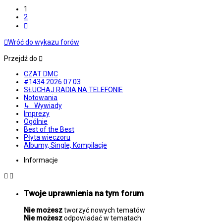
1
2
Następna
Wróć do wykazu forów
Przejdź do
CZAT DMC
#1434 2026.07.03
SŁUCHAJ RADIA NA TELEFONIE
Notowania
↳ Wywiady
Imprezy
Ogólnie
Best of the Best
Płyta wieczoru
Albumy, Single, Kompilacje
Informacje
Twoje uprawnienia na tym forum
Nie możesz
tworzyć nowych tematów
Nie możesz
odpowiadać w tematach