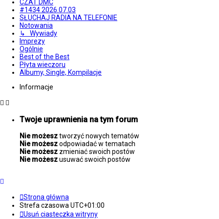
CZAT DMC
#1434 2026.07.03
SŁUCHAJ RADIA NA TELEFONIE
Notowania
↳ Wywiady
Imprezy
Ogólnie
Best of the Best
Płyta wieczoru
Albumy, Single, Kompilacje
Informacje
Twoje uprawnienia na tym forum
Nie możesz
tworzyć nowych tematów
Nie możesz
odpowiadać w tematach
Nie możesz
zmieniać swoich postów
Nie możesz
usuwać swoich postów
Strona główna
Strefa czasowa
UTC+01:00
Usuń ciasteczka witryny