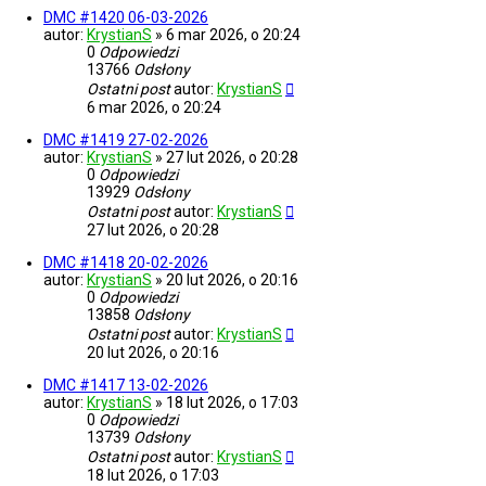
DMC #1420 06-03-2026
autor:
KrystianS
»
6 mar 2026, o 20:24
0
Odpowiedzi
13766
Odsłony
Ostatni post
autor:
KrystianS
6 mar 2026, o 20:24
DMC #1419 27-02-2026
autor:
KrystianS
»
27 lut 2026, o 20:28
0
Odpowiedzi
13929
Odsłony
Ostatni post
autor:
KrystianS
27 lut 2026, o 20:28
DMC #1418 20-02-2026
autor:
KrystianS
»
20 lut 2026, o 20:16
0
Odpowiedzi
13858
Odsłony
Ostatni post
autor:
KrystianS
20 lut 2026, o 20:16
DMC #1417 13-02-2026
autor:
KrystianS
»
18 lut 2026, o 17:03
0
Odpowiedzi
13739
Odsłony
Ostatni post
autor:
KrystianS
18 lut 2026, o 17:03