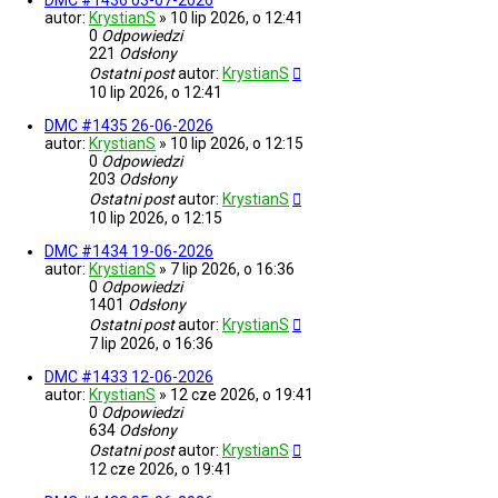
DMC #1436 03-07-2026
autor:
KrystianS
»
10 lip 2026, o 12:41
0
Odpowiedzi
221
Odsłony
Ostatni post
autor:
KrystianS
10 lip 2026, o 12:41
DMC #1435 26-06-2026
autor:
KrystianS
»
10 lip 2026, o 12:15
0
Odpowiedzi
203
Odsłony
Ostatni post
autor:
KrystianS
10 lip 2026, o 12:15
DMC #1434 19-06-2026
autor:
KrystianS
»
7 lip 2026, o 16:36
0
Odpowiedzi
1401
Odsłony
Ostatni post
autor:
KrystianS
7 lip 2026, o 16:36
DMC #1433 12-06-2026
autor:
KrystianS
»
12 cze 2026, o 19:41
0
Odpowiedzi
634
Odsłony
Ostatni post
autor:
KrystianS
12 cze 2026, o 19:41