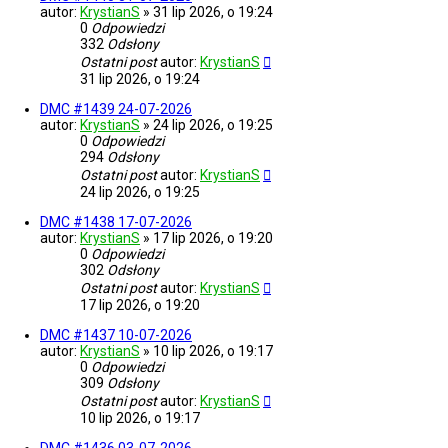
autor:
KrystianS
»
31 lip 2026, o 19:24
0
Odpowiedzi
332
Odsłony
Ostatni post
autor:
KrystianS
31 lip 2026, o 19:24
DMC #1439 24-07-2026
autor:
KrystianS
»
24 lip 2026, o 19:25
0
Odpowiedzi
294
Odsłony
Ostatni post
autor:
KrystianS
24 lip 2026, o 19:25
DMC #1438 17-07-2026
autor:
KrystianS
»
17 lip 2026, o 19:20
0
Odpowiedzi
302
Odsłony
Ostatni post
autor:
KrystianS
17 lip 2026, o 19:20
DMC #1437 10-07-2026
autor:
KrystianS
»
10 lip 2026, o 19:17
0
Odpowiedzi
309
Odsłony
Ostatni post
autor:
KrystianS
10 lip 2026, o 19:17