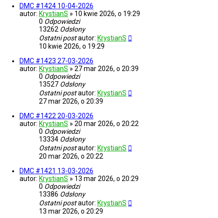
DMC #1424 10-04-2026
autor:
KrystianS
»
10 kwie 2026, o 19:29
0
Odpowiedzi
13262
Odsłony
Ostatni post
autor:
KrystianS
10 kwie 2026, o 19:29
DMC #1423 27-03-2026
autor:
KrystianS
»
27 mar 2026, o 20:39
0
Odpowiedzi
13527
Odsłony
Ostatni post
autor:
KrystianS
27 mar 2026, o 20:39
DMC #1422 20-03-2026
autor:
KrystianS
»
20 mar 2026, o 20:22
0
Odpowiedzi
13334
Odsłony
Ostatni post
autor:
KrystianS
20 mar 2026, o 20:22
DMC #1421 13-03-2026
autor:
KrystianS
»
13 mar 2026, o 20:29
0
Odpowiedzi
13386
Odsłony
Ostatni post
autor:
KrystianS
13 mar 2026, o 20:29