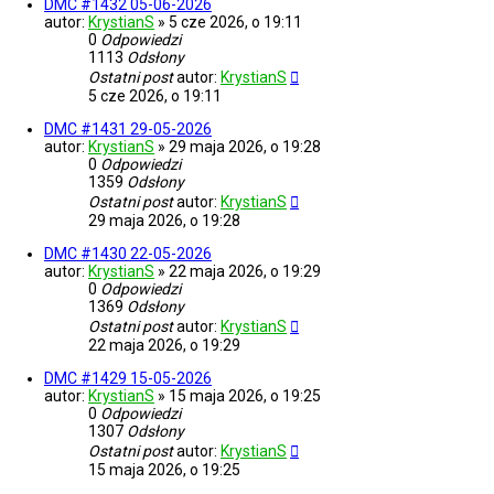
DMC #1432 05-06-2026
autor:
KrystianS
»
5 cze 2026, o 19:11
0
Odpowiedzi
1113
Odsłony
Ostatni post
autor:
KrystianS
5 cze 2026, o 19:11
DMC #1431 29-05-2026
autor:
KrystianS
»
29 maja 2026, o 19:28
0
Odpowiedzi
1359
Odsłony
Ostatni post
autor:
KrystianS
29 maja 2026, o 19:28
DMC #1430 22-05-2026
autor:
KrystianS
»
22 maja 2026, o 19:29
0
Odpowiedzi
1369
Odsłony
Ostatni post
autor:
KrystianS
22 maja 2026, o 19:29
DMC #1429 15-05-2026
autor:
KrystianS
»
15 maja 2026, o 19:25
0
Odpowiedzi
1307
Odsłony
Ostatni post
autor:
KrystianS
15 maja 2026, o 19:25