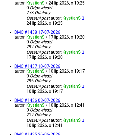
autor:
KrystianS
»
24 lip 2026, o 19:25
0
Odpowiedzi
278
Odsłony
Ostatni post
autor:
KrystianS
24 lip 2026, o 19:25
DMC #1438 17-07-2026
autor:
KrystianS
»
17 lip 2026, o 19:20
0
Odpowiedzi
292
Odsłony
Ostatni post
autor:
KrystianS
17 lip 2026, o 19:20
DMC #1437 10-07-2026
autor:
KrystianS
»
10 lip 2026, o 19:17
0
Odpowiedzi
296
Odsłony
Ostatni post
autor:
KrystianS
10 lip 2026, o 19:17
DMC #1436 03-07-2026
autor:
KrystianS
»
10 lip 2026, o 12:41
0
Odpowiedzi
212
Odsłony
Ostatni post
autor:
KrystianS
10 lip 2026, o 12:41
DMC #1435 26-06-2026