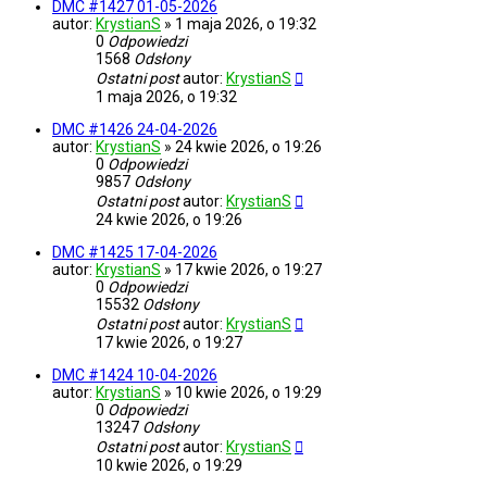
DMC #1427 01-05-2026
autor:
KrystianS
»
1 maja 2026, o 19:32
0
Odpowiedzi
1568
Odsłony
Ostatni post
autor:
KrystianS
1 maja 2026, o 19:32
DMC #1426 24-04-2026
autor:
KrystianS
»
24 kwie 2026, o 19:26
0
Odpowiedzi
9857
Odsłony
Ostatni post
autor:
KrystianS
24 kwie 2026, o 19:26
DMC #1425 17-04-2026
autor:
KrystianS
»
17 kwie 2026, o 19:27
0
Odpowiedzi
15532
Odsłony
Ostatni post
autor:
KrystianS
17 kwie 2026, o 19:27
DMC #1424 10-04-2026
autor:
KrystianS
»
10 kwie 2026, o 19:29
0
Odpowiedzi
13247
Odsłony
Ostatni post
autor:
KrystianS
10 kwie 2026, o 19:29