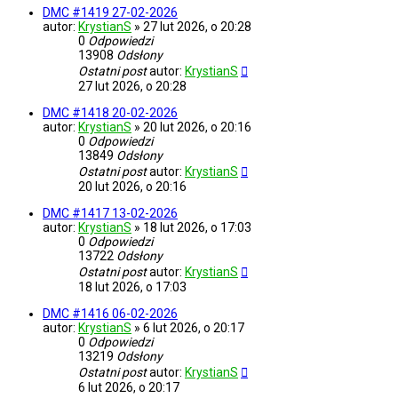
DMC #1419 27-02-2026
autor:
KrystianS
»
27 lut 2026, o 20:28
0
Odpowiedzi
13908
Odsłony
Ostatni post
autor:
KrystianS
27 lut 2026, o 20:28
DMC #1418 20-02-2026
autor:
KrystianS
»
20 lut 2026, o 20:16
0
Odpowiedzi
13849
Odsłony
Ostatni post
autor:
KrystianS
20 lut 2026, o 20:16
DMC #1417 13-02-2026
autor:
KrystianS
»
18 lut 2026, o 17:03
0
Odpowiedzi
13722
Odsłony
Ostatni post
autor:
KrystianS
18 lut 2026, o 17:03
DMC #1416 06-02-2026
autor:
KrystianS
»
6 lut 2026, o 20:17
0
Odpowiedzi
13219
Odsłony
Ostatni post
autor:
KrystianS
6 lut 2026, o 20:17