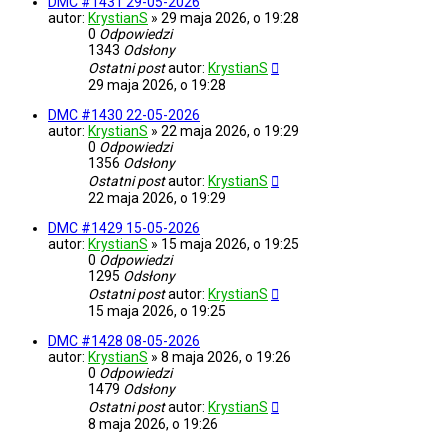
DMC #1431 29-05-2026
autor:
KrystianS
»
29 maja 2026, o 19:28
0
Odpowiedzi
1343
Odsłony
Ostatni post
autor:
KrystianS
29 maja 2026, o 19:28
DMC #1430 22-05-2026
autor:
KrystianS
»
22 maja 2026, o 19:29
0
Odpowiedzi
1356
Odsłony
Ostatni post
autor:
KrystianS
22 maja 2026, o 19:29
DMC #1429 15-05-2026
autor:
KrystianS
»
15 maja 2026, o 19:25
0
Odpowiedzi
1295
Odsłony
Ostatni post
autor:
KrystianS
15 maja 2026, o 19:25
DMC #1428 08-05-2026
autor:
KrystianS
»
8 maja 2026, o 19:26
0
Odpowiedzi
1479
Odsłony
Ostatni post
autor:
KrystianS
8 maja 2026, o 19:26