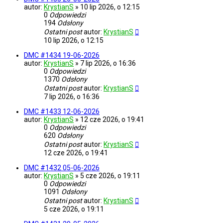
autor:
KrystianS
»
10 lip 2026, o 12:15
0
Odpowiedzi
194
Odsłony
Ostatni post
autor:
KrystianS
10 lip 2026, o 12:15
DMC #1434 19-06-2026
autor:
KrystianS
»
7 lip 2026, o 16:36
0
Odpowiedzi
1370
Odsłony
Ostatni post
autor:
KrystianS
7 lip 2026, o 16:36
DMC #1433 12-06-2026
autor:
KrystianS
»
12 cze 2026, o 19:41
0
Odpowiedzi
620
Odsłony
Ostatni post
autor:
KrystianS
12 cze 2026, o 19:41
DMC #1432 05-06-2026
autor:
KrystianS
»
5 cze 2026, o 19:11
0
Odpowiedzi
1091
Odsłony
Ostatni post
autor:
KrystianS
5 cze 2026, o 19:11