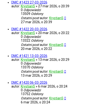
DMC #1423 27-03-2026
autor:
KrystianS
»
27 mar 2026, o 20:39
0
Odpowiedzi
13509
Odsłony
Ostatni post
autor:
KrystianS
27 mar 2026, o 20:39
DMC #1422 20-03-2026
autor:
KrystianS
»
20 mar 2026, o 20:22
0
Odpowiedzi
13322
Odsłony
Ostatni post
autor:
KrystianS
20 mar 2026, o 20:22
DMC #1421 13-03-2026
autor:
KrystianS
»
13 mar 2026, o 20:29
0
Odpowiedzi
13370
Odsłony
Ostatni post
autor:
KrystianS
13 mar 2026, o 20:29
DMC #1420 06-03-2026
autor:
KrystianS
»
6 mar 2026, o 20:24
0
Odpowiedzi
13752
Odsłony
Ostatni post
autor:
KrystianS
6 mar 2026, o 20:24