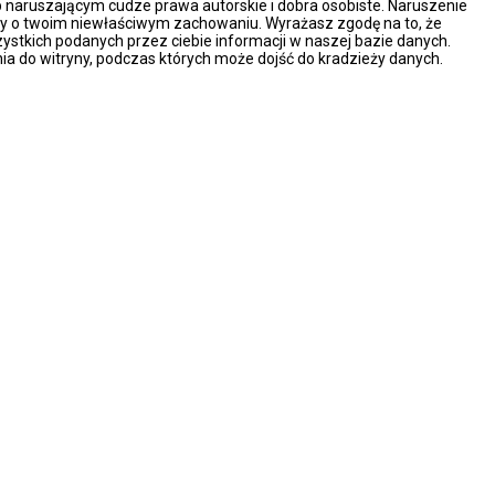
naruszającym cudze prawa autorskie i dobra osobiste. Naruszenie
ny o twoim niewłaściwym zachowaniu. Wyrażasz zgodę na to, że
ystkich podanych przez ciebie informacji w naszej bazie danych.
ia do witryny, podczas których może dojść do kradzieży danych.