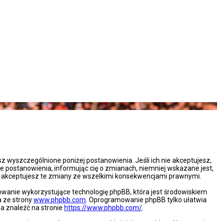
esz wyszczególnione poniżej postanowienia. Jeśli ich nie akceptujesz,
e postanowienia, informując cię o zmianach, niemniej wskazane jest,
że akceptujesz te zmiany ze wszelkimi konsekwencjami prawnymi.
mowanie wykorzystujące technologię phpBB, która jest środowiskiem
a ze strony
www.phpbb.com
. Oprogramowanie phpBB tylko ułatwia
na znaleźć na stronie
https://www.phpbb.com/
.