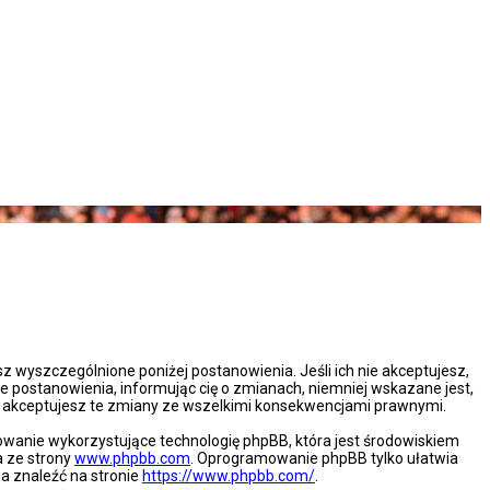
esz wyszczególnione poniżej postanowienia. Jeśli ich nie akceptujesz,
e postanowienia, informując cię o zmianach, niemniej wskazane jest,
że akceptujesz te zmiany ze wszelkimi konsekwencjami prawnymi.
mowanie wykorzystujące technologię phpBB, która jest środowiskiem
a ze strony
www.phpbb.com
. Oprogramowanie phpBB tylko ułatwia
na znaleźć na stronie
https://www.phpbb.com/
.