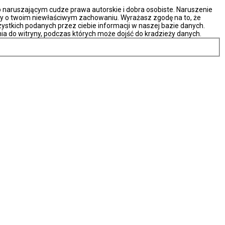
naruszającym cudze prawa autorskie i dobra osobiste. Naruszenie
ny o twoim niewłaściwym zachowaniu. Wyrażasz zgodę na to, że
ystkich podanych przez ciebie informacji w naszej bazie danych.
ia do witryny, podczas których może dojść do kradzieży danych.