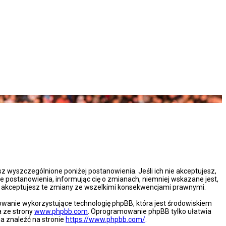
esz wyszczególnione poniżej postanowienia. Jeśli ich nie akceptujesz,
e postanowienia, informując cię o zmianach, niemniej wskazane jest,
że akceptujesz te zmiany ze wszelkimi konsekwencjami prawnymi.
mowanie wykorzystujące technologię phpBB, która jest środowiskiem
a ze strony
www.phpbb.com
. Oprogramowanie phpBB tylko ułatwia
na znaleźć na stronie
https://www.phpbb.com/
.