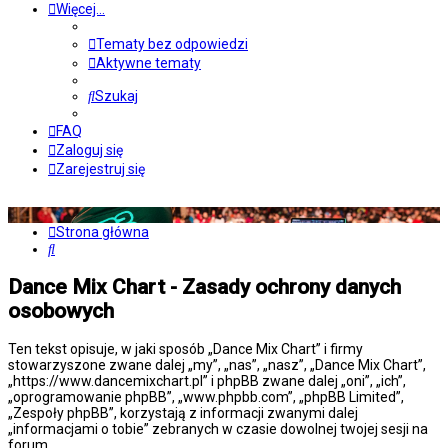
Więcej…
Tematy bez odpowiedzi
Aktywne tematy
Szukaj
FAQ
Zaloguj się
Zarejestruj się
Strona główna
Szukaj
Dance Mix Chart - Zasady ochrony danych
osobowych
Ten tekst opisuje, w jaki sposób „Dance Mix Chart” i firmy
stowarzyszone zwane dalej „my”, „nas”, „nasz”, „Dance Mix Chart”,
„https://www.dancemixchart.pl” i phpBB zwane dalej „oni”, „ich”,
„oprogramowanie phpBB”, „www.phpbb.com”, „phpBB Limited”,
„Zespoły phpBB”, korzystają z informacji zwanymi dalej
„informacjami o tobie” zebranych w czasie dowolnej twojej sesji na
forum.