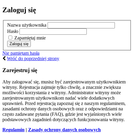
Zaloguj się
Nazwa użytkownika
Hasło
Zapamiętaj mnie
Nie pamiętam hasła
Wróć do poprzedniej strony
Zarejestruj się
Aby zalogować się, musisz być zarejestrowanym użytkownikiem
witryny. Rejestracja zajmuje tylko chwilę, a znacznie zwiększa
możliwości korzystania z witryny. Administrator witryny może
zarejestrowanym użytkownikom nadać wiele dodatkowych
uprawnień. Przed rejestracją zapoznaj się z naszym regulaminem,
zasadami ochrony danych osobowych oraz z odpowiedziami na
często zadawane pytania (FAQ), gdzie jest wyjaśnionych wiele
podstawowych zagadnień dotyczących funkcjonowania witryny.
Regulamin
|
Zasady ochrony danych osobowych