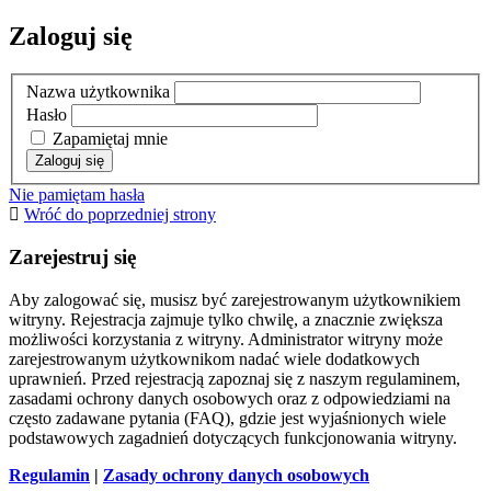
Zaloguj się
Nazwa użytkownika
Hasło
Zapamiętaj mnie
Nie pamiętam hasła
Wróć do poprzedniej strony
Zarejestruj się
Aby zalogować się, musisz być zarejestrowanym użytkownikiem
witryny. Rejestracja zajmuje tylko chwilę, a znacznie zwiększa
możliwości korzystania z witryny. Administrator witryny może
zarejestrowanym użytkownikom nadać wiele dodatkowych
uprawnień. Przed rejestracją zapoznaj się z naszym regulaminem,
zasadami ochrony danych osobowych oraz z odpowiedziami na
często zadawane pytania (FAQ), gdzie jest wyjaśnionych wiele
podstawowych zagadnień dotyczących funkcjonowania witryny.
Regulamin
|
Zasady ochrony danych osobowych