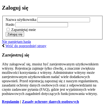
Zaloguj się
Nazwa użytkownika
Hasło
Zapamiętaj mnie
Nie pamiętam hasła
Wróć do poprzedniej strony
Zarejestruj się
Aby zalogować się, musisz być zarejestrowanym użytkownikiem
witryny. Rejestracja zajmuje tylko chwilę, a znacznie zwiększa
możliwości korzystania z witryny. Administrator witryny może
zarejestrowanym użytkownikom nadać wiele dodatkowych
uprawnień. Przed rejestracją zapoznaj się z naszym regulaminem,
zasadami ochrony danych osobowych oraz z odpowiedziami na
często zadawane pytania (FAQ), gdzie jest wyjaśnionych wiele
podstawowych zagadnień dotyczących funkcjonowania witryny.
Regulamin
|
Zasady ochrony danych osobowych