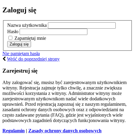
Zaloguj się
Nazwa użytkownika
Hasło
Zapamiętaj mnie
Nie pamiętam hasła
Wróć do poprzedniej strony
Zarejestruj się
Aby zalogować się, musisz być zarejestrowanym użytkownikiem
witryny. Rejestracja zajmuje tylko chwilę, a znacznie zwiększa
możliwości korzystania z witryny. Administrator witryny może
zarejestrowanym użytkownikom nadać wiele dodatkowych
uprawnień. Przed rejestracją zapoznaj się z naszym regulaminem,
zasadami ochrony danych osobowych oraz z odpowiedziami na
często zadawane pytania (FAQ), gdzie jest wyjaśnionych wiele
podstawowych zagadnień dotyczących funkcjonowania witryny.
Regulamin
|
Zasady ochrony danych osobowych