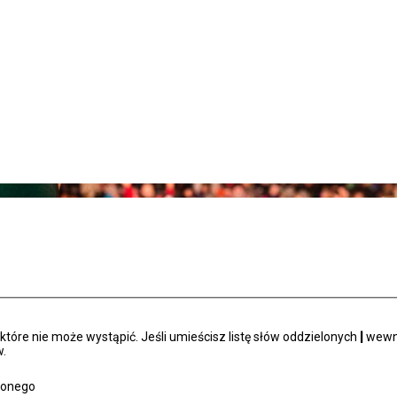
tóre nie może wystąpić. Jeśli umieścisz listę słów oddzielonych
|
wewną
.
zonego