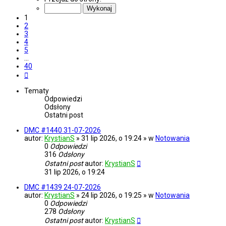
z
40
1
2
3
4
5
…
40
Następna
Tematy
Odpowiedzi
Odsłony
Ostatni post
DMC #1440 31-07-2026
autor:
KrystianS
» 31 lip 2026, o 19:24 » w
Notowania
0
Odpowiedzi
316
Odsłony
Ostatni post
autor:
KrystianS
31 lip 2026, o 19:24
DMC #1439 24-07-2026
autor:
KrystianS
» 24 lip 2026, o 19:25 » w
Notowania
0
Odpowiedzi
278
Odsłony
Ostatni post
autor:
KrystianS