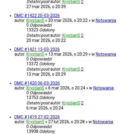
Ostatni post
autor:
KrystianS
27 mar 2026, o 20:39
DMC #1422 20-03-2026
autor:
KrystianS
» 20 mar 2026, o 20:22 » w
Notowania
0
Odpowiedzi
13323
Odsłony
Ostatni post
autor:
KrystianS
20 mar 2026, o 20:22
DMC #1421 13-03-2026
autor:
KrystianS
» 13 mar 2026, o 20:29 » w
Notowania
0
Odpowiedzi
13372
Odsłony
Ostatni post
autor:
KrystianS
13 mar 2026, o 20:29
DMC #1420 06-03-2026
autor:
KrystianS
» 6 mar 2026, o 20:24 » w
Notowania
0
Odpowiedzi
13753
Odsłony
Ostatni post
autor:
KrystianS
6 mar 2026, o 20:24
DMC #1419 27-02-2026
autor:
KrystianS
» 27 lut 2026, o 20:28 » w
Notowania
0
Odpowiedzi
13908
Odsłony