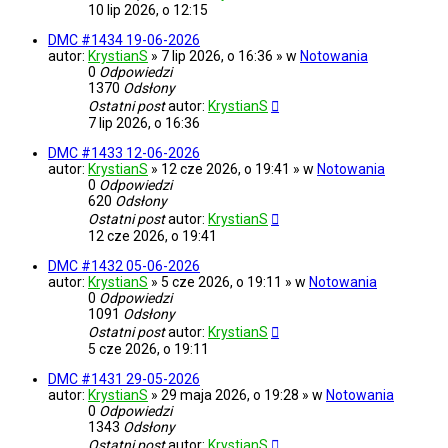
10 lip 2026, o 12:15
DMC #1434 19-06-2026
autor:
KrystianS
» 7 lip 2026, o 16:36 » w
Notowania
0
Odpowiedzi
1370
Odsłony
Ostatni post
autor:
KrystianS
7 lip 2026, o 16:36
DMC #1433 12-06-2026
autor:
KrystianS
» 12 cze 2026, o 19:41 » w
Notowania
0
Odpowiedzi
620
Odsłony
Ostatni post
autor:
KrystianS
12 cze 2026, o 19:41
DMC #1432 05-06-2026
autor:
KrystianS
» 5 cze 2026, o 19:11 » w
Notowania
0
Odpowiedzi
1091
Odsłony
Ostatni post
autor:
KrystianS
5 cze 2026, o 19:11
DMC #1431 29-05-2026
autor:
KrystianS
» 29 maja 2026, o 19:28 » w
Notowania
0
Odpowiedzi
1343
Odsłony
Ostatni post
autor:
KrystianS