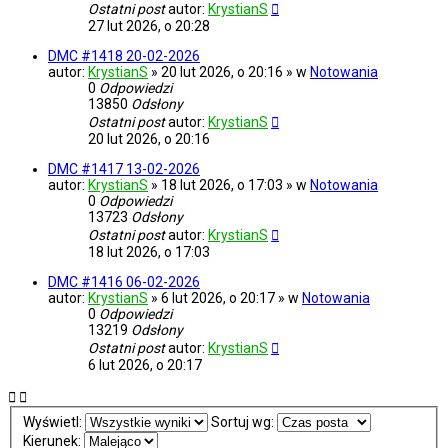
Ostatni post
autor:
KrystianS
27 lut 2026, o 20:28
DMC #1418 20-02-2026
autor:
KrystianS
» 20 lut 2026, o 20:16 » w
Notowania
0
Odpowiedzi
13850
Odsłony
Ostatni post
autor:
KrystianS
20 lut 2026, o 20:16
DMC #1417 13-02-2026
autor:
KrystianS
» 18 lut 2026, o 17:03 » w
Notowania
0
Odpowiedzi
13723
Odsłony
Ostatni post
autor:
KrystianS
18 lut 2026, o 17:03
DMC #1416 06-02-2026
autor:
KrystianS
» 6 lut 2026, o 20:17 » w
Notowania
0
Odpowiedzi
13219
Odsłony
Ostatni post
autor:
KrystianS
6 lut 2026, o 20:17
Wyświetl:
Sortuj wg:
Kierunek: