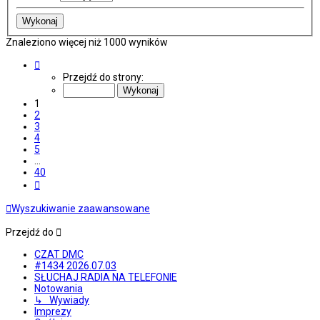
Znaleziono więcej niż 1000 wyników
Strona
1
Przejdź do strony:
z
40
1
2
3
4
5
…
40
Następna
Wyszukiwanie zaawansowane
Przejdź do
CZAT DMC
#1434 2026.07.03
SŁUCHAJ RADIA NA TELEFONIE
Notowania
↳ Wywiady
Imprezy