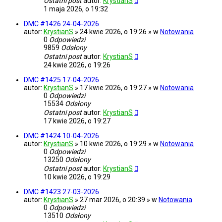
Ostatni post
autor:
KrystianS
1 maja 2026, o 19:32
DMC #1426 24-04-2026
autor:
KrystianS
» 24 kwie 2026, o 19:26 » w
Notowania
0
Odpowiedzi
9859
Odsłony
Ostatni post
autor:
KrystianS
24 kwie 2026, o 19:26
DMC #1425 17-04-2026
autor:
KrystianS
» 17 kwie 2026, o 19:27 » w
Notowania
0
Odpowiedzi
15534
Odsłony
Ostatni post
autor:
KrystianS
17 kwie 2026, o 19:27
DMC #1424 10-04-2026
autor:
KrystianS
» 10 kwie 2026, o 19:29 » w
Notowania
0
Odpowiedzi
13250
Odsłony
Ostatni post
autor:
KrystianS
10 kwie 2026, o 19:29
DMC #1423 27-03-2026
autor:
KrystianS
» 27 mar 2026, o 20:39 » w
Notowania
0
Odpowiedzi
13510
Odsłony