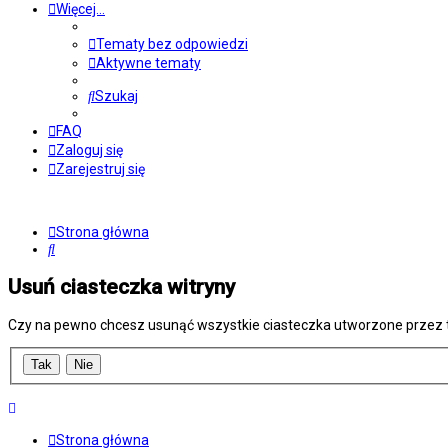
Więcej…
Tematy bez odpowiedzi
Aktywne tematy
Szukaj
FAQ
Zaloguj się
Zarejestruj się
Strona główna
Szukaj
Usuń ciasteczka witryny
Czy na pewno chcesz usunąć wszystkie ciasteczka utworzone przez t
Strona główna