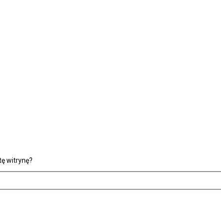
ę witrynę?