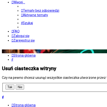
Więcej…
Tematy bez odpowiedzi
Aktywne tematy
Szukaj
FAQ
Zaloguj się
Zarejestruj się
Strona główna
Szukaj
Usuń ciasteczka witryny
Czy na pewno chcesz usunąć wszystkie ciasteczka utworzone przez t
Strona główna