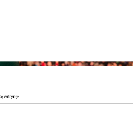
ę witrynę?