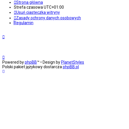
Strona główna
Strefa czasowa
UTC+01:00
Usuń ciasteczka witryny
Zasady ochrony danych osobowych
Regulamin
Powered by
phpBB
™
• Design by
PlanetStyles
Polski pakiet językowy dostarcza
phpBB.pl