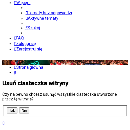
Więcej…
Tematy bez odpowiedzi
Aktywne tematy
Szukaj
FAQ
Zaloguj się
Zarejestruj się
Strona główna
Szukaj
Usuń ciasteczka witryny
Czy na pewno chcesz usunąć wszystkie ciasteczka utworzone
przez tę witrynę?