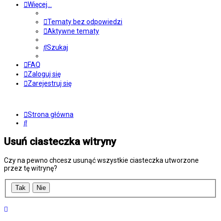
Więcej…
Tematy bez odpowiedzi
Aktywne tematy
Szukaj
FAQ
Zaloguj się
Zarejestruj się
Strona główna
Szukaj
Usuń ciasteczka witryny
Czy na pewno chcesz usunąć wszystkie ciasteczka utworzone
przez tę witrynę?