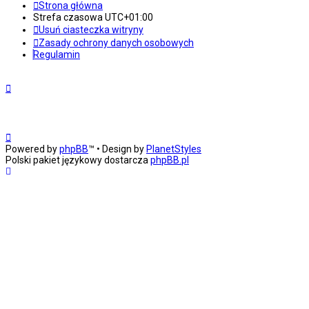
Strona główna
Strefa czasowa
UTC+01:00
Usuń ciasteczka witryny
Zasady ochrony danych osobowych
Regulamin
Powered by
phpBB
™
• Design by
PlanetStyles
Polski pakiet językowy dostarcza
phpBB.pl