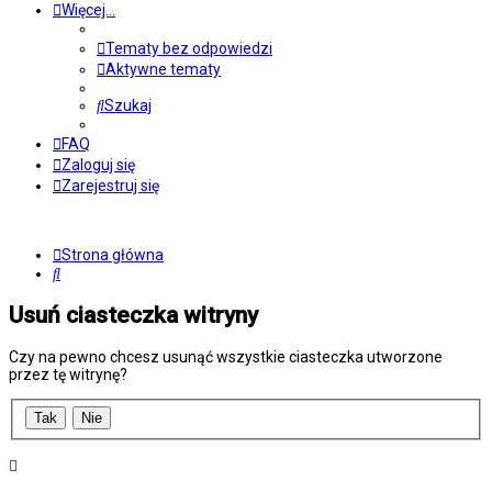
Więcej…
Tematy bez odpowiedzi
Aktywne tematy
Szukaj
FAQ
Zaloguj się
Zarejestruj się
Strona główna
Szukaj
Usuń ciasteczka witryny
Czy na pewno chcesz usunąć wszystkie ciasteczka utworzone
przez tę witrynę?