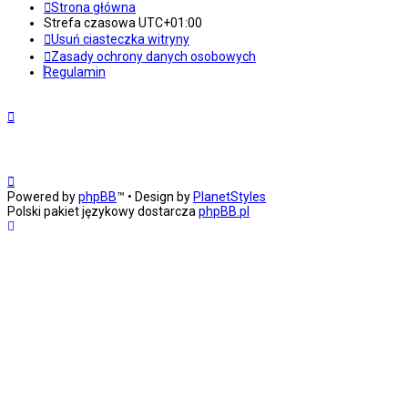
Strona główna
Strefa czasowa
UTC+01:00
Usuń ciasteczka witryny
Zasady ochrony danych osobowych
Regulamin
Powered by
phpBB
™
• Design by
PlanetStyles
Polski pakiet językowy dostarcza
phpBB.pl