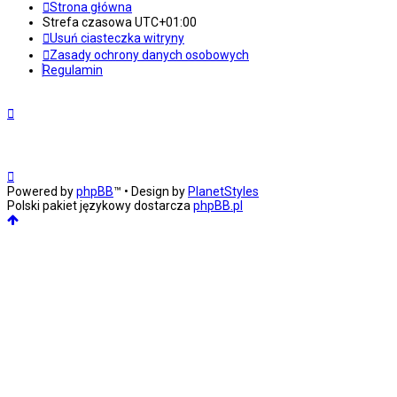
Strona główna
Strefa czasowa
UTC+01:00
Usuń ciasteczka witryny
Zasady ochrony danych osobowych
Regulamin
Powered by
phpBB
™
• Design by
PlanetStyles
Polski pakiet językowy dostarcza
phpBB.pl