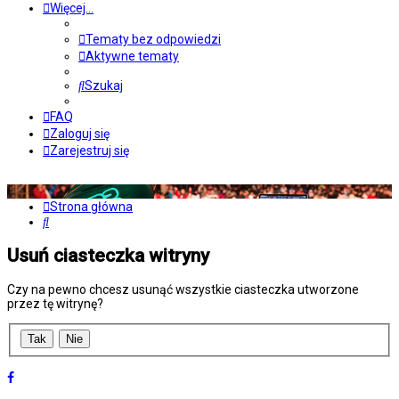
Więcej…
Tematy bez odpowiedzi
Aktywne tematy
Szukaj
FAQ
Zaloguj się
Zarejestruj się
Strona główna
Szukaj
Usuń ciasteczka witryny
Czy na pewno chcesz usunąć wszystkie ciasteczka utworzone
przez tę witrynę?