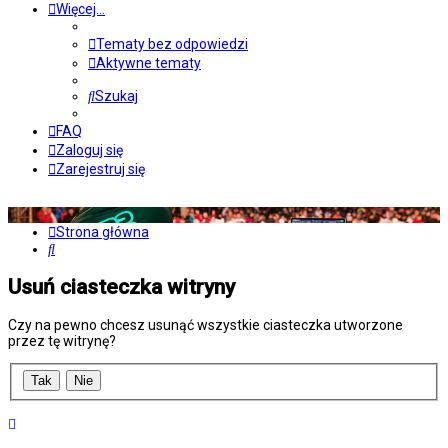
Więcej…
Tematy bez odpowiedzi
Aktywne tematy
Szukaj
FAQ
Zaloguj się
Zarejestruj się
Strona główna
Szukaj
Usuń ciasteczka witryny
Czy na pewno chcesz usunąć wszystkie ciasteczka utworzone
przez tę witrynę?