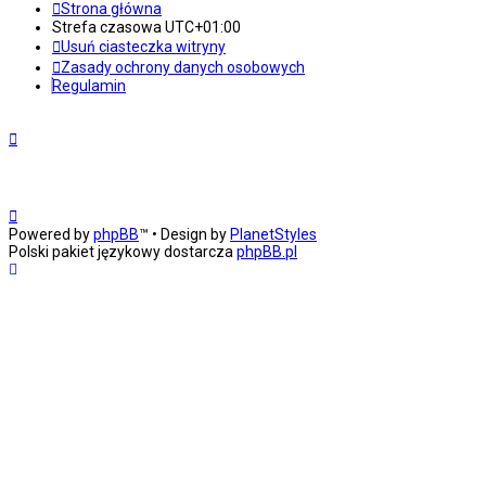
Strona główna
Strefa czasowa
UTC+01:00
Usuń ciasteczka witryny
Zasady ochrony danych osobowych
Regulamin
Powered by
phpBB
™
• Design by
PlanetStyles
Polski pakiet językowy dostarcza
phpBB.pl