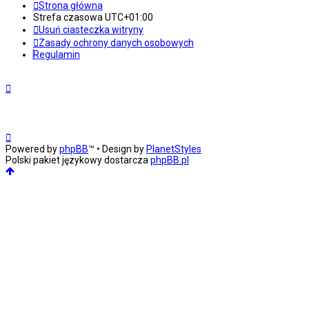
Strona główna
Strefa czasowa
UTC+01:00
Usuń ciasteczka witryny
Zasady ochrony danych osobowych
Regulamin
Powered by
phpBB
™
• Design by
PlanetStyles
Polski pakiet językowy dostarcza
phpBB.pl