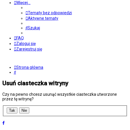
Więcej…
Tematy bez odpowiedzi
Aktywne tematy
Szukaj
FAQ
Zaloguj się
Zarejestruj się
Strona główna
Szukaj
Usuń ciasteczka witryny
Czy na pewno chcesz usunąć wszystkie ciasteczka utworzone
przez tę witrynę?