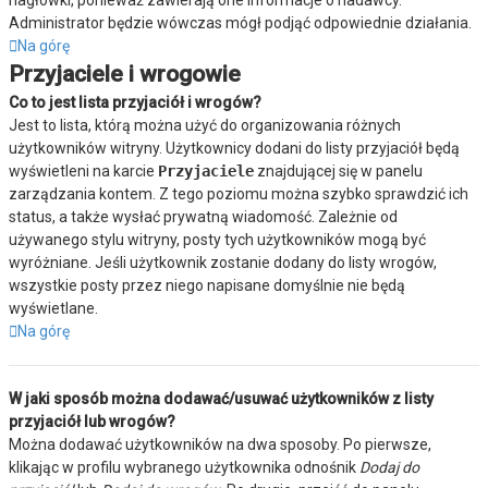
nagłówki, ponieważ zawierają one informacje o nadawcy.
Administrator będzie wówczas mógł podjąć odpowiednie działania.
Na górę
Przyjaciele i wrogowie
Co to jest lista przyjaciół i wrogów?
Jest to lista, którą można użyć do organizowania różnych
użytkowników witryny. Użytkownicy dodani do listy przyjaciół będą
wyświetleni na karcie
Przyjaciele
znajdującej się w panelu
zarządzania kontem. Z tego poziomu można szybko sprawdzić ich
status, a także wysłać prywatną wiadomość. Zależnie od
używanego stylu witryny, posty tych użytkowników mogą być
wyróżniane. Jeśli użytkownik zostanie dodany do listy wrogów,
wszystkie posty przez niego napisane domyślnie nie będą
wyświetlane.
Na górę
W jaki sposób można dodawać/usuwać użytkowników z listy
przyjaciół lub wrogów?
Można dodawać użytkowników na dwa sposoby. Po pierwsze,
klikając w profilu wybranego użytkownika odnośnik
Dodaj do