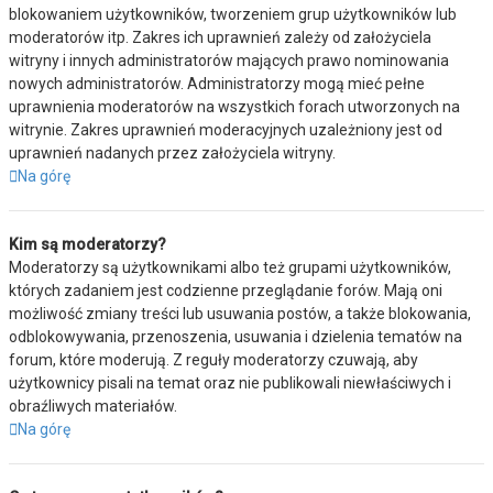
blokowaniem użytkowników, tworzeniem grup użytkowników lub
moderatorów itp. Zakres ich uprawnień zależy od założyciela
witryny i innych administratorów mających prawo nominowania
nowych administratorów. Administratorzy mogą mieć pełne
uprawnienia moderatorów na wszystkich forach utworzonych na
witrynie. Zakres uprawnień moderacyjnych uzależniony jest od
uprawnień nadanych przez założyciela witryny.
Na górę
Kim są moderatorzy?
Moderatorzy są użytkownikami albo też grupami użytkowników,
których zadaniem jest codzienne przeglądanie forów. Mają oni
możliwość zmiany treści lub usuwania postów, a także blokowania,
odblokowywania, przenoszenia, usuwania i dzielenia tematów na
forum, które moderują. Z reguły moderatorzy czuwają, aby
użytkownicy pisali na temat oraz nie publikowali niewłaściwych i
obraźliwych materiałów.
Na górę