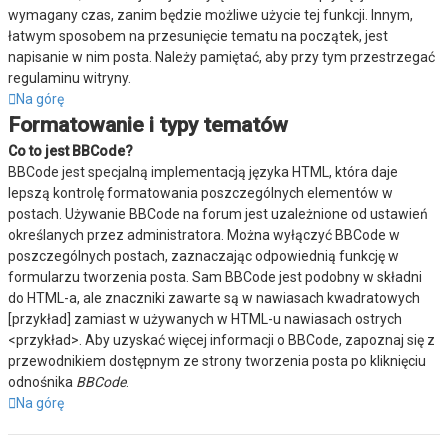
wymagany czas, zanim będzie możliwe użycie tej funkcji. Innym,
łatwym sposobem na przesunięcie tematu na początek, jest
napisanie w nim posta. Należy pamiętać, aby przy tym przestrzegać
regulaminu witryny.
Na górę
Formatowanie i typy tematów
Co to jest BBCode?
BBCode jest specjalną implementacją języka HTML, która daje
lepszą kontrolę formatowania poszczególnych elementów w
postach. Używanie BBCode na forum jest uzależnione od ustawień
określanych przez administratora. Można wyłączyć BBCode w
poszczególnych postach, zaznaczając odpowiednią funkcję w
formularzu tworzenia posta. Sam BBCode jest podobny w składni
do HTML-a, ale znaczniki zawarte są w nawiasach kwadratowych
[przykład] zamiast w używanych w HTML-u nawiasach ostrych
<przykład>. Aby uzyskać więcej informacji o BBCode, zapoznaj się z
przewodnikiem dostępnym ze strony tworzenia posta po kliknięciu
odnośnika
BBCode
.
Na górę