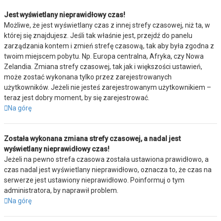
Jest wyświetlany nieprawidłowy czas!
Możliwe, że jest wyświetlany czas z innej strefy czasowej, niż ta, w
której się znajdujesz. Jeśli tak właśnie jest, przejdź do panelu
zarządzania kontem i zmień strefę czasową, tak aby była zgodna z
twoim miejscem pobytu. Np. Europa centralna, Afryka, czy Nowa
Zelandia. Zmiana strefy czasowej, tak jak i większości ustawień,
może zostać wykonana tylko przez zarejestrowanych
użytkowników. Jeżeli nie jesteś zarejestrowanym użytkownikiem –
teraz jest dobry moment, by się zarejestrować.
Na górę
Została wykonana zmiana strefy czasowej, a nadal jest
wyświetlany nieprawidłowy czas!
Jeżeli na pewno strefa czasowa została ustawiona prawidłowo, a
czas nadal jest wyświetlany nieprawidłowo, oznacza to, że czas na
serwerze jest ustawiony nieprawidłowo. Poinformuj o tym
administratora, by naprawił problem.
Na górę