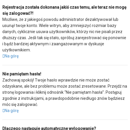
Rejestracja została dokonana jakiś czas temu, ale teraz nie mogę
się zalogować?!
Możliwe, że z jakiegoś powodu administrator dezaktywował lub
usunął twoje konto. Wiele witryn, aby zmniejszyć rozmiar bazy
danych, cyklicznie usuwa użytkowników, którzy nic nie pisali przez
dłuższy czas. Jeśli tak się stało, spróbuj zarejestrować się ponownie
i bądź bardziej aktywnym i zaangażowanym w dyskusje
użytkownikiem.
Na górę
Nie pamiętam hasła!
Zachowaj spokój! Twoje hasło wprawdzie nie może zostać
odzyskane, ale bez problemu może zostać zresetowane. Przejdź na
stronę logowania i kliknij odnośnik “Nie pamiętam hasła”. Postępuj
zgodnie z instrukcjami, a prawdopodobnie niedługo znów będziesz
móc się zalogować.
Na górę
Dlaczego następuje automatyczne wylogowanie?