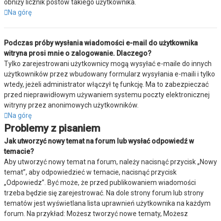
obniży licznik postów takiego użytkownika.
Na górę
Podczas próby wysłania wiadomości e-mail do użytkownika
witryna prosi mnie o zalogowanie. Dlaczego?
Tylko zarejestrowani użytkownicy mogą wysyłać e-maile do innych
użytkowników przez wbudowany formularz wysyłania e-maili i tylko
wtedy, jeżeli administrator włączył tę funkcję. Ma to zabezpieczać
przed nieprawidłowym używaniem systemu poczty elektronicznej
witryny przez anonimowych użytkowników.
Na górę
Problemy z pisaniem
Jak utworzyć nowy temat na forum lub wysłać odpowiedź w
temacie?
Aby utworzyć nowy temat na forum, należy nacisnąć przycisk „Nowy
temat”, aby odpowiedzieć w temacie, nacisnąć przycisk
„Odpowiedz”. Być może, że przed publikowaniem wiadomości
trzeba będzie się zarejestrować. Na dole strony forum lub strony
tematów jest wyświetlana lista uprawnień użytkownika na każdym
forum. Na przykład: Możesz tworzyć nowe tematy, Możesz