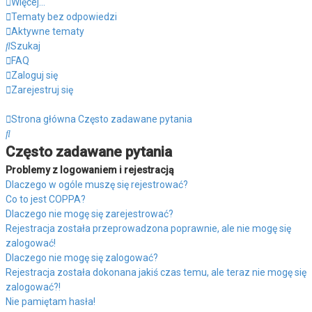
Więcej…
Tematy bez odpowiedzi
Aktywne tematy
Szukaj
FAQ
Zaloguj się
Zarejestruj się
Strona główna
Często zadawane pytania
Szukaj
Często zadawane pytania
Problemy z logowaniem i rejestracją
Dlaczego w ogóle muszę się rejestrować?
Co to jest COPPA?
Dlaczego nie mogę się zarejestrować?
Rejestracja została przeprowadzona poprawnie, ale nie mogę się
zalogować!
Dlaczego nie mogę się zalogować?
Rejestracja została dokonana jakiś czas temu, ale teraz nie mogę się
zalogować?!
Nie pamiętam hasła!