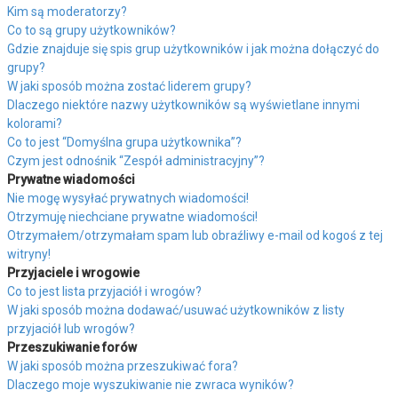
Kim są moderatorzy?
Co to są grupy użytkowników?
Gdzie znajduje się spis grup użytkowników i jak można dołączyć do
grupy?
W jaki sposób można zostać liderem grupy?
Dlaczego niektóre nazwy użytkowników są wyświetlane innymi
kolorami?
Co to jest “Domyślna grupa użytkownika”?
Czym jest odnośnik “Zespół administracyjny”?
Prywatne wiadomości
Nie mogę wysyłać prywatnych wiadomości!
Otrzymuję niechciane prywatne wiadomości!
Otrzymałem/otrzymałam spam lub obraźliwy e-mail od kogoś z tej
witryny!
Przyjaciele i wrogowie
Co to jest lista przyjaciół i wrogów?
W jaki sposób można dodawać/usuwać użytkowników z listy
przyjaciół lub wrogów?
Przeszukiwanie forów
W jaki sposób można przeszukiwać fora?
Dlaczego moje wyszukiwanie nie zwraca wyników?