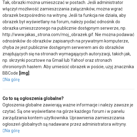
Tak, obrazki można umieszczać w postach. Jeśli administrator
włączył możliwość zamieszczania załączników, można wgrać
obrazek bezpośrednio na witrynę. Jeśli ta funkcja nie działa, aby
obrazek był wyświetlany na forum, należy podać odnośnik do
obrazka umieszczonego na publicznie dostępnym serwerze, np.
http://www.jakas_strona.com/moj_obrazek.gif. Nie można podawać
odnośników do obrazków zapisanych na prywatnym komputerze,
chyba że jest publicznie dostępnym serwerem ani do obrazków
znajdujących się na stronach wymagających autoryzacji, takich jak,
np. skrzynki pocztowe na Gmail lub Yahoo! oraz stronach
chronionych hasłem. Aby umieścić obrazek w poście, użyj znacznika
BBCode
[img]
.
Na górę
Co to są ogłoszenia globalne?
Ogłoszenia globalne zawierają ważne informacje i należy zawsze je
czytać. Są one wyświetlane na górze każdego forum i w panelu
zarządzania kontem użytkownika. Uprawnienia zamieszczania
ogłoszeń globalnych są nadawane przez administratora witryny.
Na górę