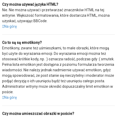
Czy można używać języka HTML?
Nie. Nie można używać i przetwarzać znaczników HTML na tej
witrynie. Większość formatowania, które dostarcza HTML, można
uzyskać, używając BBCode.
Na górę
Co to są są emotikony?
Emotikony, zwane też uśmieszkami, to małe obrazki, które mogą
być użyte do wyrażania emocji. Do wyrażania emocji można też
stosować krótkie kody, np. :) oznacza radość, podczas gdy :( smutek.
Pełna lista emotikon jest dostępna z poziomu formularza tworzenia
wiadomości. Nie należy jednak nadmiernie używać emotikon, gdyż
mogą spowodować, że post stanie się nieczytelny i moderator może
podjąć decyzję o ich usunięciu bądź też usunięciu całego posta.
Administrator witryny może określić dopuszczalny limit emotikon w
poście.
Na górę
Czy można umieszczać obrazki w poście?