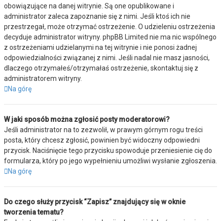
obowiązujące na danej witrynie. Są one opublikowane i
administrator zaleca zapoznanie się z nimi. Jeśli ktoś ich nie
przestrzegał, może otrzymać ostrzeżenie. O udzieleniu ostrzeżenia
decyduje administrator witryny. phpBB Limited nie ma nic wspólnego
z ostrzeżeniami udzielanymi na tej witrynie i nie ponosi żadnej
odpowiedzialności związanej z nimi. Jeśli nadal nie masz jasności,
dlaczego otrzymałeś/otrzymałaś ostrzeżenie, skontaktuj się z
administratorem witryny.
Na górę
W jaki sposób można zgłosić posty moderatorowi?
Jeśli administrator na to zezwolił, w prawym górnym rogu treści
posta, który chcesz zgłosić, powinien być widoczny odpowiedni
przycisk. Naciśnięcie tego przycisku spowoduje przeniesienie cię do
formularza, który po jego wypełnieniu umożliwi wysłanie zgłoszenia.
Na górę
Do czego służy przycisk “Zapisz” znajdujący się w oknie
tworzenia tematu?