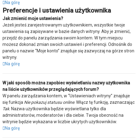
Na górę
Preferencje i ustawienia użytkownika
Jak zmienić moje ustawienia?
Jeżeli jesteś zarejestrowanym użytkownikiem, wszystkie twoje
ustawienia są zapisywane w bazie danych witryny. Aby je zmienić,
przejdź do panelu zarządzania swoim kontem. W tym miejscu
możesz dokonać zmian swoich ustawień i preferencji. Odnośnik do
panelu o nazwie “Moje konto” znajduje się zazwyczaj na górze stron
witryny.
Na górę
W jaki sposób można zapobiec wyświetlaniu nazwy użytkownika
na liście użytkowników przeglądających forum?
W panelu zarządzania kontem, w “Ustawieniach witryny” znajduje
się funkcja
Nie pokazuj statusu online
. Włącz tę funkcję, zaznaczając
Tak
. Nazwa użytkownika będzie wyświetlana tylko dla
administratorów, moderatorów i dla ciebie. Twoja obecność na
witrynie będzie wykazana w liczbie ukrytych użytkowników.
Na górę