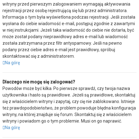
witryny przed pierwszym zalogowaniem wymagają aktywowania
rejestracji przez osobę rejestrującą się lub przez administratora.
Informacja o tym była wyświetlona podczas rejestracji. Jeśli została
wysłana do ciebie wiadomość e-mail, postępuj zgodnie z zawartymi
w niej instrukcjami. Jeżeli taka wiadomość do ciebie nie dotarła, być
może został podany nieprawidłowy adres e-mail lub wiadomość
została zatrzymana przez filtr antyspamowy. Jeśli na pewno
podany przez ciebie adres e-mail jest prawidłowy, spróbuj
skontaktować się z administratorem.
Na górę
Dlaczego nie mogę się zalogować?
Powodów może być kilka. Po pierwsze sprawdź, czy twoja nazwa
użytkownika i hasło są prawidłowe. Jeżeli są prawidłowe, skontaktuj
się z właścicielem witryny i zapytaj, czy cię nie zablokowano. Istnieje
też prawdopodobieństwo, że problem powoduje błędna konfiguracja
witryny, na której znajduje się forum. Skontaktuj się z właścicielem
witryny i powiadom go o tym problemie. Musi on go naprawić.
Na górę