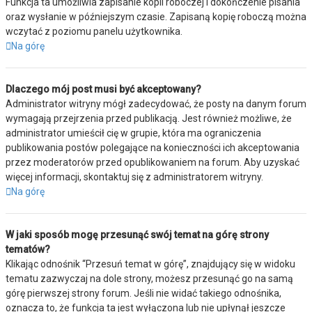
Funkcja ta umożliwia zapisanie kopii roboczej i dokończenie pisania
oraz wysłanie w późniejszym czasie. Zapisaną kopię roboczą można
wczytać z poziomu panelu użytkownika.
Na górę
Dlaczego mój post musi być akceptowany?
Administrator witryny mógł zadecydować, że posty na danym forum
wymagają przejrzenia przed publikacją. Jest również możliwe, że
administrator umieścił cię w grupie, która ma ograniczenia
publikowania postów polegające na konieczności ich akceptowania
przez moderatorów przed opublikowaniem na forum. Aby uzyskać
więcej informacji, skontaktuj się z administratorem witryny.
Na górę
W jaki sposób mogę przesunąć swój temat na górę strony
tematów?
Klikając odnośnik “Przesuń temat w górę”, znajdujący się w widoku
tematu zazwyczaj na dole strony, możesz przesunąć go na samą
górę pierwszej strony forum. Jeśli nie widać takiego odnośnika,
oznacza to, że funkcja ta jest wyłączona lub nie upłynął jeszcze