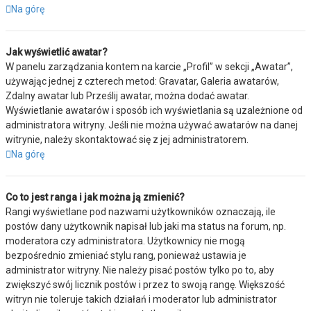
Na górę
Jak wyświetlić awatar?
W panelu zarządzania kontem na karcie „Profil” w sekcji „Awatar”,
używając jednej z czterech metod: Gravatar, Galeria awatarów,
Zdalny awatar lub Prześlij awatar, można dodać awatar.
Wyświetlanie awatarów i sposób ich wyświetlania są uzależnione od
administratora witryny. Jeśli nie można używać awatarów na danej
witrynie, należy skontaktować się z jej administratorem.
Na górę
Co to jest ranga i jak można ją zmienić?
Rangi wyświetlane pod nazwami użytkowników oznaczają, ile
postów dany użytkownik napisał lub jaki ma status na forum, np.
moderatora czy administratora. Użytkownicy nie mogą
bezpośrednio zmieniać stylu rang, ponieważ ustawia je
administrator witryny. Nie należy pisać postów tylko po to, aby
zwiększyć swój licznik postów i przez to swoją rangę. Większość
witryn nie toleruje takich działań i moderator lub administrator