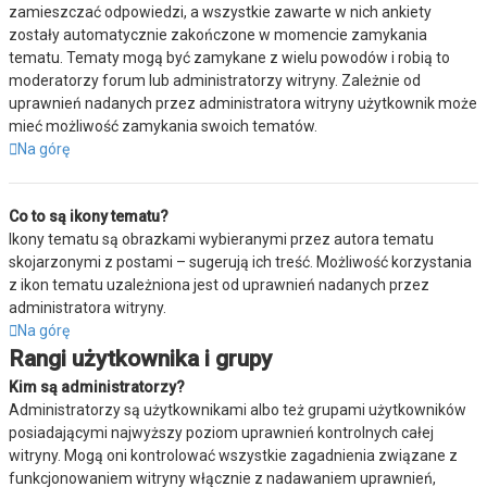
zamieszczać odpowiedzi, a wszystkie zawarte w nich ankiety
zostały automatycznie zakończone w momencie zamykania
tematu. Tematy mogą być zamykane z wielu powodów i robią to
moderatorzy forum lub administratorzy witryny. Zależnie od
uprawnień nadanych przez administratora witryny użytkownik może
mieć możliwość zamykania swoich tematów.
Na górę
Co to są ikony tematu?
Ikony tematu są obrazkami wybieranymi przez autora tematu
skojarzonymi z postami – sugerują ich treść. Możliwość korzystania
z ikon tematu uzależniona jest od uprawnień nadanych przez
administratora witryny.
Na górę
Rangi użytkownika i grupy
Kim są administratorzy?
Administratorzy są użytkownikami albo też grupami użytkowników
posiadającymi najwyższy poziom uprawnień kontrolnych całej
witryny. Mogą oni kontrolować wszystkie zagadnienia związane z
funkcjonowaniem witryny włącznie z nadawaniem uprawnień,