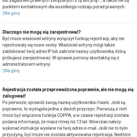
lub zagadnień prawnych związanych z tą witryną?”, a także nie są
punktem kontaktowym dla wszelkiego rodzaju porad prawnych.
Na górę
Dlaczego nie mogę się zarejestrować?
Być może właściciel witryny wyłączył funkcję rejestracji, aby nie
rejestrowały się nowe osoby. Właściciel witryny mógł także
zablokować twój adres IP lub zabronił nazwy użytkownika, którą
próbujesz zarejestrować. W sprawie pomocy skontaktuj się z
administratorem witryny.
Na górę
Rejestracja została przeprowadzona poprawnie, ale nie mogę się
zalogować!
Po pierwsze, sprawdź swoją nazwę użytkownika i hasło. Jeśli są
poprawne, to wystąpiła jedna z dwóch przyczyn. Pierwszą z nich
może być włączona funkcja COPPA, a w czasie rejestracji została
podana informacja, że masz mniej niż 13 lat. Wówczas należy
wykonać instrukcje wysłane na twój adres e-mail. Jeśli nie to było
przyczyną, być może nie została aktywowana rejestracja. Niektóre