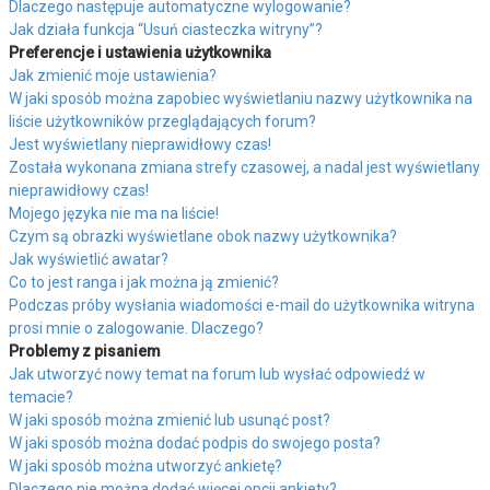
Dlaczego następuje automatyczne wylogowanie?
Jak działa funkcja “Usuń ciasteczka witryny”?
Preferencje i ustawienia użytkownika
Jak zmienić moje ustawienia?
W jaki sposób można zapobiec wyświetlaniu nazwy użytkownika na
liście użytkowników przeglądających forum?
Jest wyświetlany nieprawidłowy czas!
Została wykonana zmiana strefy czasowej, a nadal jest wyświetlany
nieprawidłowy czas!
Mojego języka nie ma na liście!
Czym są obrazki wyświetlane obok nazwy użytkownika?
Jak wyświetlić awatar?
Co to jest ranga i jak można ją zmienić?
Podczas próby wysłania wiadomości e-mail do użytkownika witryna
prosi mnie o zalogowanie. Dlaczego?
Problemy z pisaniem
Jak utworzyć nowy temat na forum lub wysłać odpowiedź w
temacie?
W jaki sposób można zmienić lub usunąć post?
W jaki sposób można dodać podpis do swojego posta?
W jaki sposób można utworzyć ankietę?
Dlaczego nie można dodać więcej opcji ankiety?