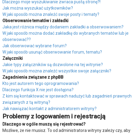
Dlaczego moje wyszukiwanie zwraca pustą stronę?!
Jak można wyszukać użytkowników?
W jaki sposób można znaleźć swoje posty i tematy?
Obserwowanie tematów i zakładki
Jaka jest różnica między dodaniem zakładki a obserwowaniem?
W jaki sposób można dodać zakładkę do wybranych tematów lub je
obserwować??
Jak obserwować wybrane forum?
W jaki sposób usunąć obserwowanie forum, tematu?
Załączniki
Jakie typy załączników są dozwolone na tej witrynie?
W jaki sposób można znaleźć wszystkie swoje załączniki?
Zagadnienia związane z phpBB
Kto jest autorem tego oprogramowania?
Dlaczego funkcja X nie jest dostępna?
Z kim się kontaktować w sprawach nadużyć lub zagadnień prawnych
związanych z tą witryną?
Jak nawiązać kontakt z administratorem witryny?
Problemy z logowaniem i rejestracją
Dlaczego w ogóle muszę się rejestrować?
Możliwe, że nie musisz. To od administratora witryny zależy czy, aby