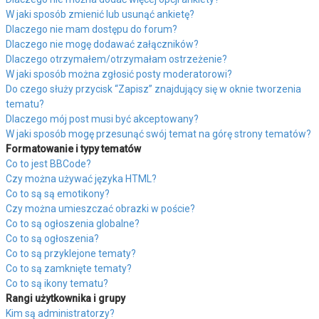
W jaki sposób zmienić lub usunąć ankietę?
Dlaczego nie mam dostępu do forum?
Dlaczego nie mogę dodawać załączników?
Dlaczego otrzymałem/otrzymałam ostrzeżenie?
W jaki sposób można zgłosić posty moderatorowi?
Do czego służy przycisk “Zapisz” znajdujący się w oknie tworzenia
tematu?
Dlaczego mój post musi być akceptowany?
W jaki sposób mogę przesunąć swój temat na górę strony tematów?
Formatowanie i typy tematów
Co to jest BBCode?
Czy można używać języka HTML?
Co to są są emotikony?
Czy można umieszczać obrazki w poście?
Co to są ogłoszenia globalne?
Co to są ogłoszenia?
Co to są przyklejone tematy?
Co to są zamknięte tematy?
Co to są ikony tematu?
Rangi użytkownika i grupy
Kim są administratorzy?