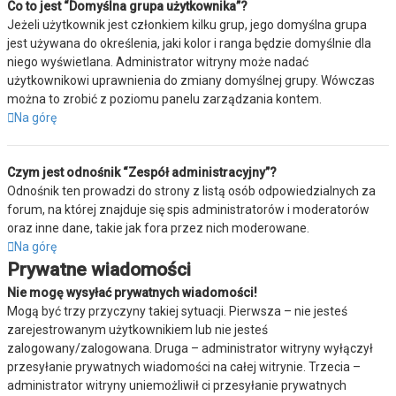
Co to jest “Domyślna grupa użytkownika”?
Jeżeli użytkownik jest członkiem kilku grup, jego domyślna grupa
jest używana do określenia, jaki kolor i ranga będzie domyślnie dla
niego wyświetlana. Administrator witryny może nadać
użytkownikowi uprawnienia do zmiany domyślnej grupy. Wówczas
można to zrobić z poziomu panelu zarządzania kontem.
Na górę
Czym jest odnośnik “Zespół administracyjny”?
Odnośnik ten prowadzi do strony z listą osób odpowiedzialnych za
forum, na której znajduje się spis administratorów i moderatorów
oraz inne dane, takie jak fora przez nich moderowane.
Na górę
Prywatne wiadomości
Nie mogę wysyłać prywatnych wiadomości!
Mogą być trzy przyczyny takiej sytuacji. Pierwsza – nie jesteś
zarejestrowanym użytkownikiem lub nie jesteś
zalogowany/zalogowana. Druga – administrator witryny wyłączył
przesyłanie prywatnych wiadomości na całej witrynie. Trzecia –
administrator witryny uniemożliwił ci przesyłanie prywatnych